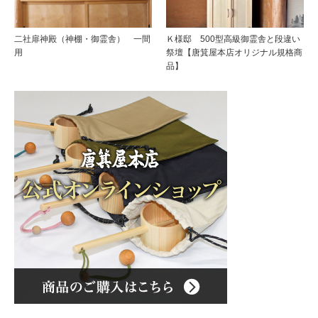
二社扉神殿（神棚・御霊舎） 一間
Ｋ様邸 500型高級御霊舎と段違い
用
祭壇【唐箕屋本店オリジナル規格商
品】