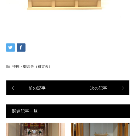
神棚・御霊舎（祖霊舎）
前の記事
次の記事
関連記事一覧