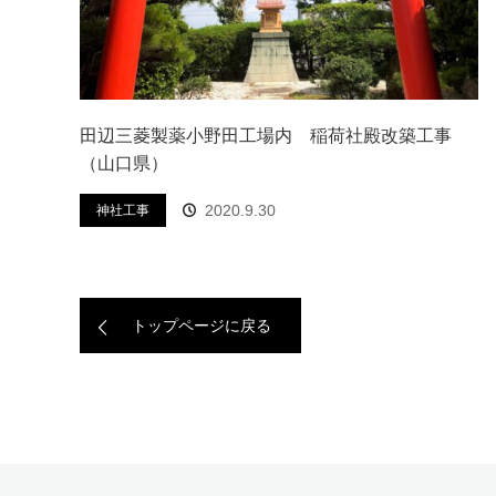
田辺三菱製薬小野田工場内 稲荷社殿改築工事
（山口県）
2020.9.30
神社工事
トップページに戻る