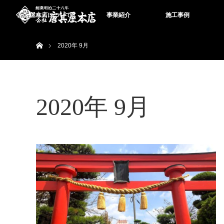
唐箕屋本店について
事業紹介
施工事例
ホーム
2020年 9月
2020年 9月