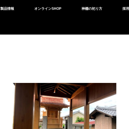
製品情報
オンラインSHOP
神棚の祀り方
採