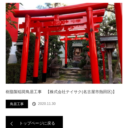
樹脂製稲荷鳥居工事 【株式会社テイサク(名古屋市熱田区)】
2020.11.30
鳥居工事
トップページに戻る