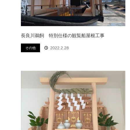
長良川鵜飼 特別仕様の観覧船屋根工事
2022.2.28
その他