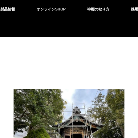
製品情報
オンラインSHOP
神棚の祀り方
採