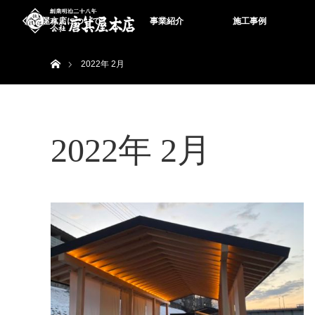
唐箕屋本店について
事業紹介
施工事例
ホーム
2022年 2月
2022年 2月