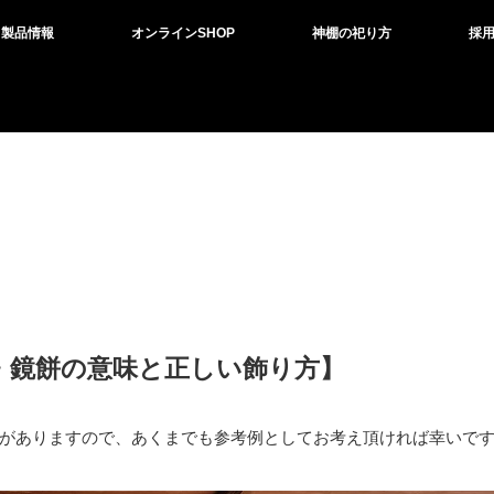
製品情報
オンラインSHOP
神棚の祀り方
採
・鏡餅の意味と正しい飾り方】
がありますので、あくまでも参考例としてお考え頂ければ幸いで