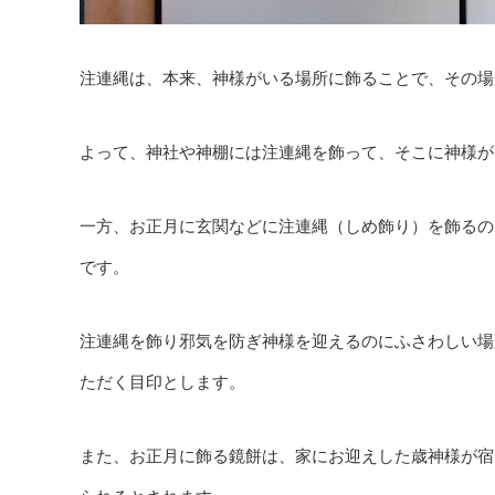
注連縄は、本来、神様がいる場所に飾ることで、その場
よって、神社や神棚には注連縄を飾って、そこに神様が
一方、お正月に玄関などに注連縄（しめ飾り）を飾るの
です。
注連縄を飾り邪気を防ぎ神様を迎えるのにふさわしい場
ただく目印とします。
また、お正月に飾る鏡餅は、家にお迎えした歳神様が宿