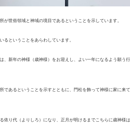
所が世俗領域と神域の境目であるということを示しています。
いるということをあらわしています。
は、新年の神様（歳神様）をお迎えし、よい一年になるよう願う
所であるということを示すとともに、門松を飾って神様に家に来
る依り代（よりしろ）になり、正月が明けるまでこちらに歳神様