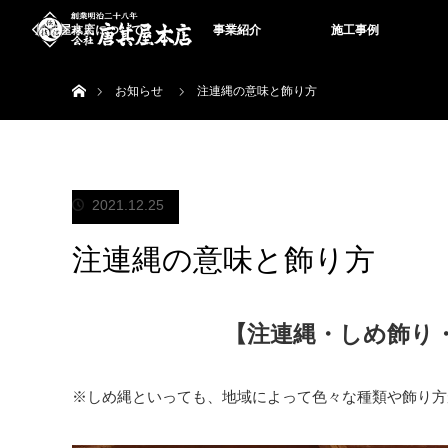
唐箕屋本店について
事業紹介
施工事例
ホーム
お知らせ
注連縄の意味と飾り方
2021.12.25
注連縄の意味と飾り方
【注連縄・しめ飾り
※しめ縄といっても、地域によって色々な種類や飾り方