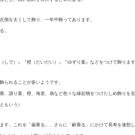
左側を太くして飾り、一年中飾ってあります。
る。
（しで）』『橙（だいだい）』『ゆずり葉』などをつけて飾りま
飾られることが多いようです。
垂、譲り葉、橙、海老、扇など色々な縁起物をつけたしめ飾りを
ともいう）
ます。これを「歯垂る」、さらに「齢垂る」にかけて長寿を連想