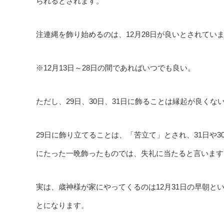
られるとされます。
注連縄を飾り始めるのは、12月28日が良いとされてい
※12月13日～28日の間であればいつでも良い。
ただし、29日、30日、31日に飾ることは縁起が良く
29日に飾り立てることは、「苦立て」とされ、31日や
にたった一晩飾ったものでは、失礼に当たると言います
実は、歳神様が家にやってくるのは12月31日の早朝と
とになります。