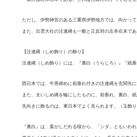
ただし、伊勢神宮のある三重県伊勢地方では、向かって
また、出雲大社の注連縄も一般と正反対の左本右末であ
【注連縄（しめ飾り）の飾り】
注連縄（しめ飾り）には、『裏白（うらじろ）』『紙垂
西日本では、牛蒡締めに前垂れ付きの注連縄を玄関先に
また、太いしめ縄を輪にしたものに、前垂れ、裏白、紙
先向きに飾るのは、東日本でよく見られます。（玉飾り
『裏白』は、葉がしだれる様から、「シダ」ともいわれ