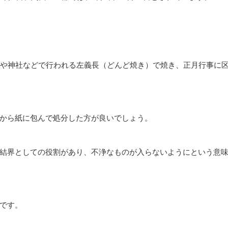
域や神社などで行われる左義長（どんど焼き）で焼き、正月行事に
から紙に包んで処分した方が良いでしょう。
結界としての役割があり、不浄なものが入らないようにという意
です。