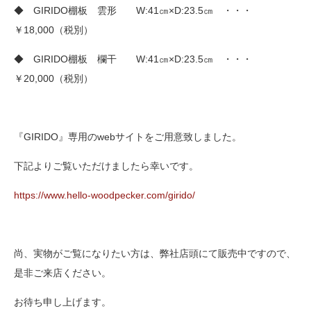
◆ GIRIDO棚板 雲形 W:41㎝×D:23.5㎝ ・・・
￥18,000（税別）
◆ GIRIDO棚板 欄干 W:41㎝×D:23.5㎝ ・・・
￥20,000（税別）
『GIRIDO』専用のwebサイトをご用意致しました。
下記よりご覧いただけましたら幸いです。
https://www.hello-woodpecker.com/girido/
尚、実物がご覧になりたい方は、弊社店頭にて販売中ですので、
是非ご来店ください。
お待ち申し上げます。