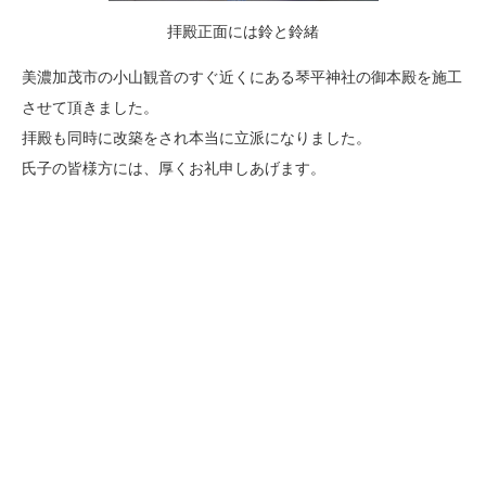
拝殿正面には鈴と鈴緒
美濃加茂市の小山観音のすぐ近くにある琴平神社の御本殿を施工
させて頂きました。
拝殿も同時に改築をされ本当に立派になりました。
氏子の皆様方には、厚くお礼申しあげます。