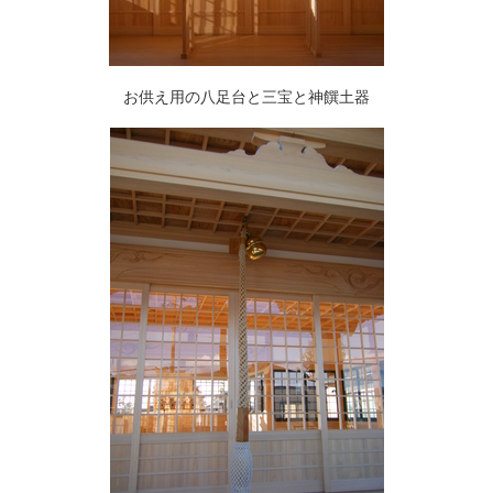
お供え用の八足台と三宝と神饌土器