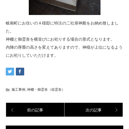
岐南町にお住いのＡ様邸に特注の二社扉神殿をお納め致しまし
た。
神棚と御霊舎を横並びにお祀りする場合の形式となります。
内陣の厚畳の高さを変えてありますので、神様が上位になるよう
にお祀りしていただけます。
施工事例
,
神棚・御霊舎（祖霊舎）
前の記事
次の記事