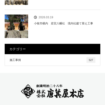
2026.03.19
小牧市横内 若宮八幡社 境内社建て替え工事
カテゴリー
施工事例
527