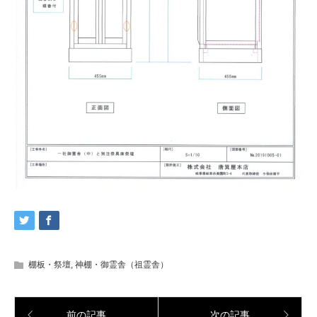
棚板・祭壇
,
神棚・御霊舎（祖霊舎）
前の記事
次の記事