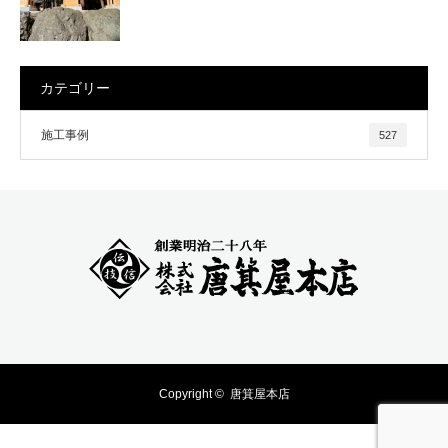
カテゴリー
施工事例
527
Copyright ©
唐箕屋本店